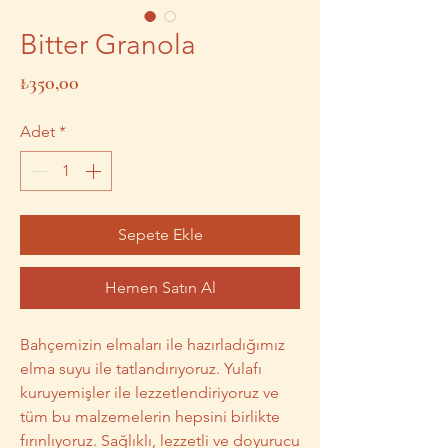
Bitter Granola
Fiyat
₺350,00
Adet
*
Sepete Ekle
Hemen Satın Al
Bahçemizin elmaları ile hazırladığımız
elma suyu ile tatlandırıyoruz. Yulafı
kuruyemişler ile lezzetlendiriyoruz ve
tüm bu malzemelerin hepsini birlikte
fırınlıyoruz. Sağlıklı, lezzetli ve doyurucu