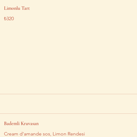
Limonlu Tart
₺320
Bademli Kruvasan
Cream d'amande sos, Limon Rendesi