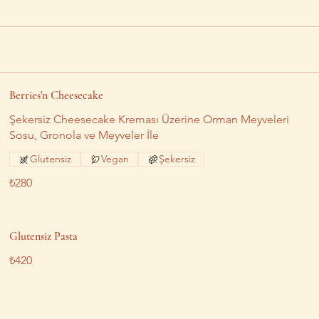
Berries'n Cheesecake
Şekersiz Cheesecake Kreması Üzerine Orman Meyveleri
Sosu, Gronola ve Meyveler İle
Glutensiz
Vegan
Şekersiz
₺280
Glutensiz Pasta
₺420