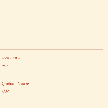
Opera Pasta
₺350
Çikolatalı Mousse
₺350