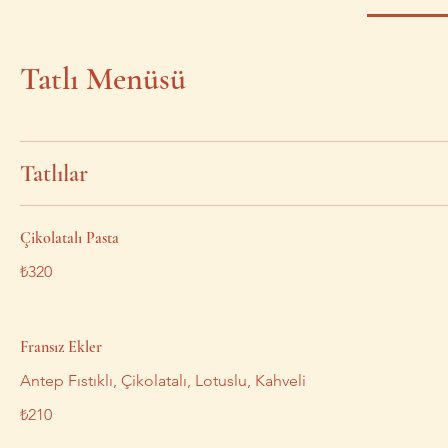
Tatlı Menüsü
Tatlılar
Çikolatalı Pasta
₺320
Fransız Ekler
Antep Fıstıklı, Çikolatalı, Lotuslu, Kahveli
₺210