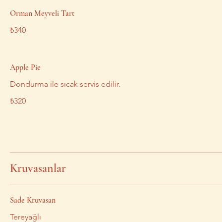
Orman Meyveli Tart
₺340
Apple Pie
Dondurma ile sıcak servis edilir.
₺320
Kruvasanlar
Sade Kruvasan
Tereyağlı