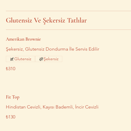
Glutensiz Ve Şekersiz Tatlılar
Amerikan Brownie
Şekersiz, Glutensiz Dondurma İle Servis Edilir
Glutensiz
Şekersiz
₺310
Fit Top
Hindistan Cevizli, Kayısı Bademli, İncir Cevizli
₺130