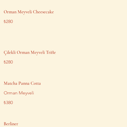
Orman Meyveli Cheesecake
₺280
Çilekli Orman Meyveli Trifle
₺280
Matcha Panna Cotta
Orman Meyveli
₺380
Berliner