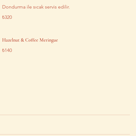
Dondurma ile sıcak servis edilir.
₺320
Hazelnut & Coffee Meringue
₺140