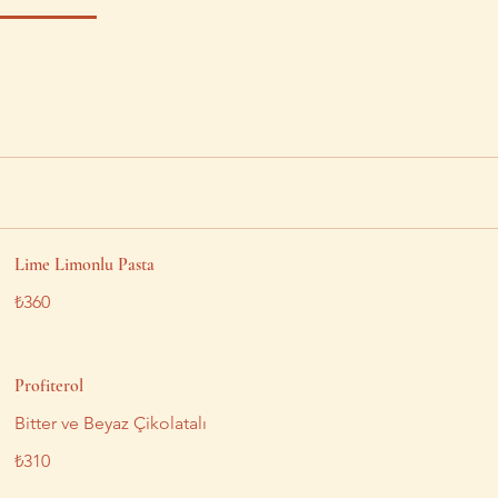
Lime Limonlu Pasta
₺360
Profiterol
Bitter ve Beyaz Çikolatalı
₺310