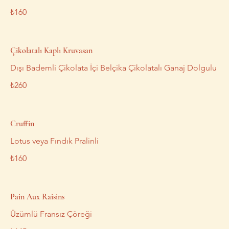
₺160
Çikolatalı Kaplı Kruvasan
Dışı Bademli Çikolata İçi Belçika Çikolatalı Ganaj Dolgulu
₺260
Cruffin
Lotus veya Fındık Pralinli
₺160
Pain Aux Raisins
Üzümlü Fransız Çöreği