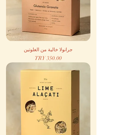
جرانولا خالية من الغلوتين
السعر