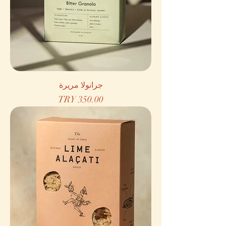
جرانولا مريرة
السعر