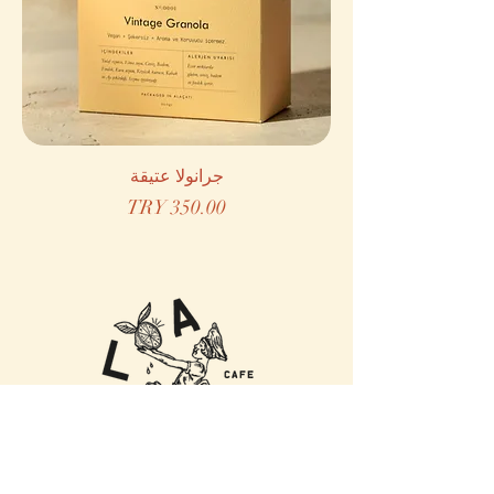
جرانولا عتيقة
السعر