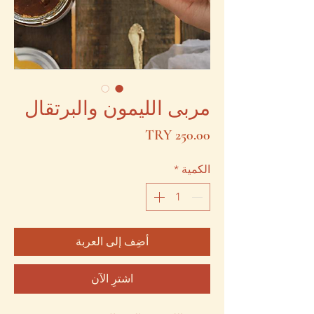
مربى الليمون والبرتقال
السعر
الكمية
*
أضِف إلى العربة
اشترِ الآن