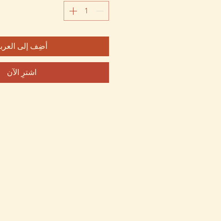
أضِف إلى العرب
اشترِ الآن