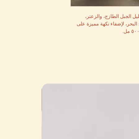
ليل الجبل الطازج، والزعتر،
 البحر، لإضفاء نكهة مميزة على