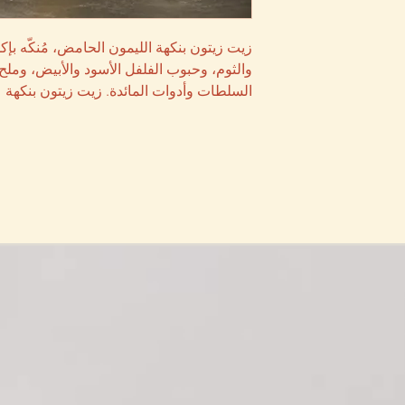
زيت زيتون بنكهة الليمون الحامض، مُنكّه بإك
والثوم، وحبوب الفلفل الأسود والأبيض، وملح
السلطات وأدوات المائدة. زيت زيتون بنكهة ٥٠٠ مل.