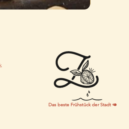
k
Das beste Frühstück der Stadt 🥑