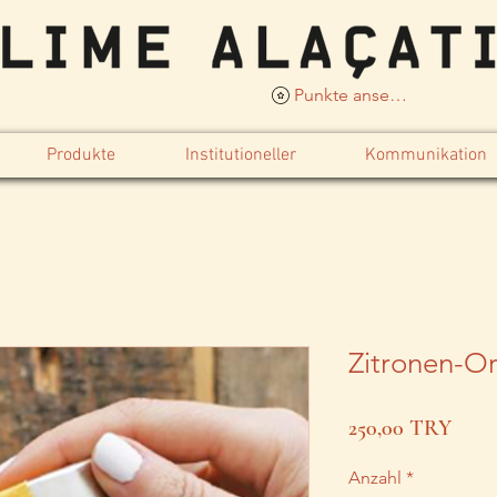
Punkte ansehen
Produkte
Institutioneller
Kommunikation
Zitronen-O
Preis
250,00 TRY
Anzahl
*