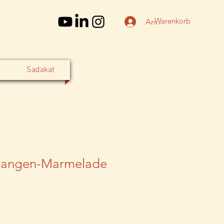
Warenkorb
Anmelden
Sadakat
rangen-Marmelade