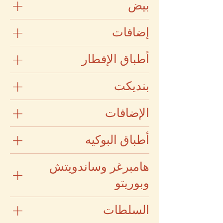
بيض
إضافات
أطباق الإفطار
بنديكت
الإضافات
أطباق البوكيه
هامبرغر وساندويتش
وبوريتو
السلطات