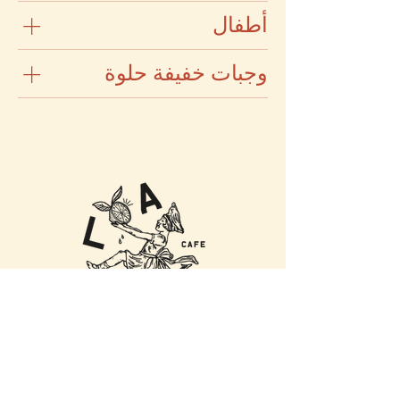
أطفال
وجبات خفيفة حلوة